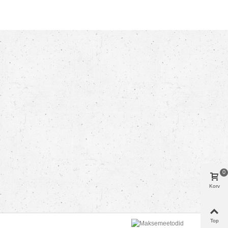
0
Korv
Top