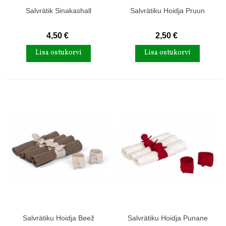
Salvrätik Sinakashall
Salvrätiku Hoidja Pruun
4,50 €
2,50 €
Lisa ostukorvi
Lisa ostukorvi
Salvrätiku Hoidja Beež
Salvrätiku Hoidja Punane