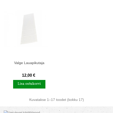
Valge Lauapikutaja
12,00 €
Lisa ostukorvi
Kuvatakse
1
–17 toodet (kokku 17)