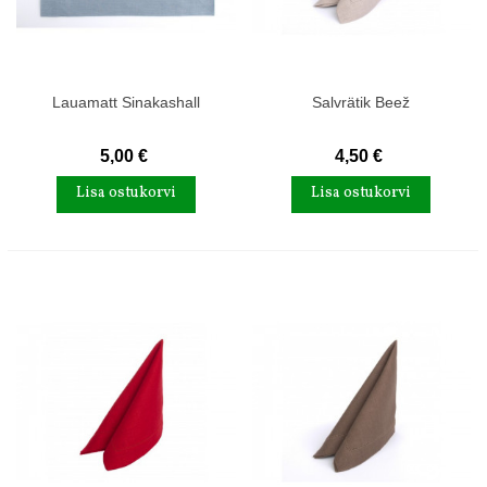
Lauamatt Sinakashall
Salvrätik Beež
5,00 €
4,50 €
Lisa ostukorvi
Lisa ostukorvi