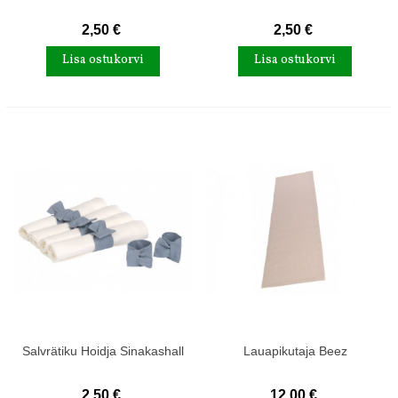
2,50 €
2,50 €
Lisa ostukorvi
Lisa ostukorvi
Salvrätiku Hoidja Sinakashall
Lauapikutaja Beez
2,50 €
12,00 €