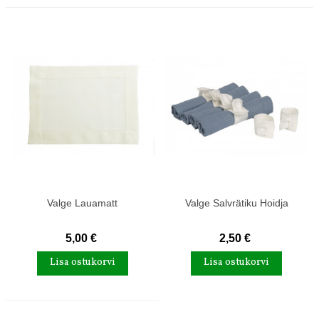
Valge Lauamatt
Valge Salvrätiku Hoidja
5,00 €
2,50 €
Lisa ostukorvi
Lisa ostukorvi