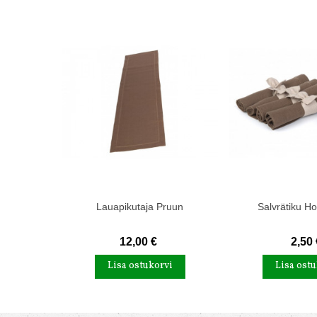
Lauapikutaja Pruun
Salvrätiku Ho
12,00 €
2,50 
Lisa ostukorvi
Lisa ostu