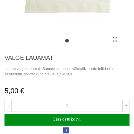
VALGE LAUAMATT
Linane valge lauamatt. Samast sarjast on võimalik juurde tellida ka
salvrätikud, salvrätikuhoidja, laua pikutaja
5,00 €
-
+
Lisa ostukorvi