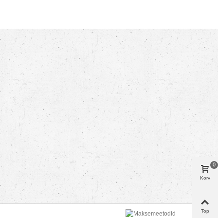
0
Korv
Top