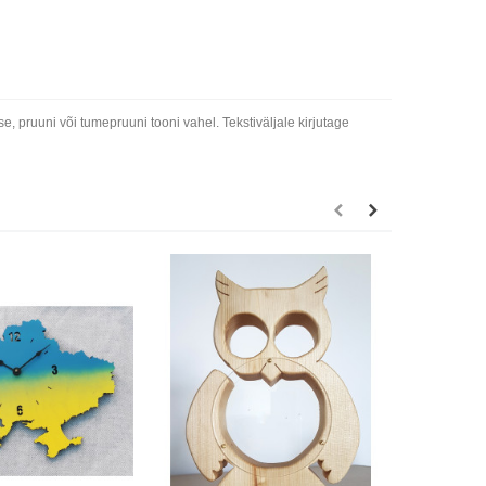
, pruuni või tumepruuni tooni vahel. Tekstiväljale kirjutage