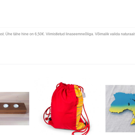
t. Ühe tähe hine on 6,50€. Viimistletud linaseemneõliga. Võimalik valida naturaalse