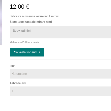
12,00 €
Salvesta nimi enne ostukorvi lisamist
Sisestage kassale minev nimi
Maksimum 250 tähemärki
Salvesta kohandus
toon
Tähtede arv