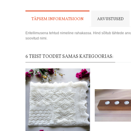
TÄPSEM INFORMATSIOON
ARVUSTUSED
Eritellimusena tehtud nimeline rahakassa. Hind sõltub tähtede arvus
soovitud nimi.
6 TEIST TOODET SAMAS KATEGOORIAS: