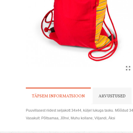
TÄPSEM INFORMATSIOON
ARVUSTUSED
Puuvillasest riidest seljakott 34x44, küljel lukuga tasku. Mõõdud 
Vasakult: Põltsamaa, Jõhvi, Muhu kollane, Viljandi, Äksi