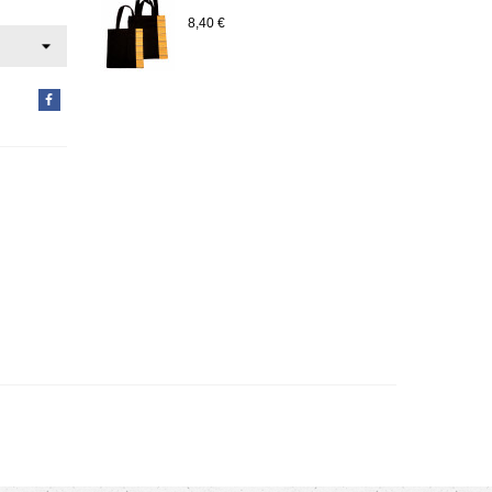
8,40 €