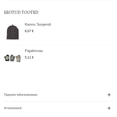
SEOTUD TOOTED
Kannu Soojendi
6,07 €
Pajakinnas
5,11 €
Täpsem informatsioon
Arvustused