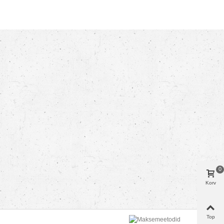
0
Korv
Top