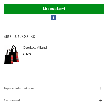
Lisa ostukorvi
SEOTUD TOOTED
Ostukott Viljandi
8,40 €
Täpsem informatsioon
Arvustused