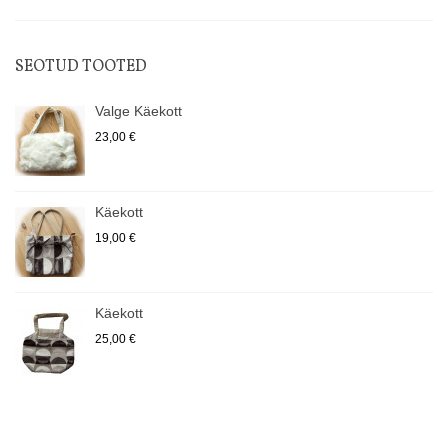
SEOTUD TOOTED
Valge Käekott
23,00 €
Käekott
19,00 €
Käekott
25,00 €