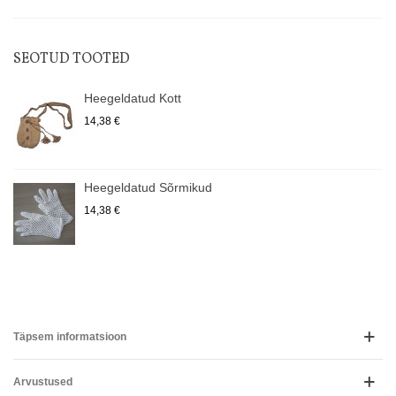
SEOTUD TOOTED
Heegeldatud Kott
14,38 €
Heegeldatud Sõrmikud
14,38 €
Täpsem informatsioon
Arvustused