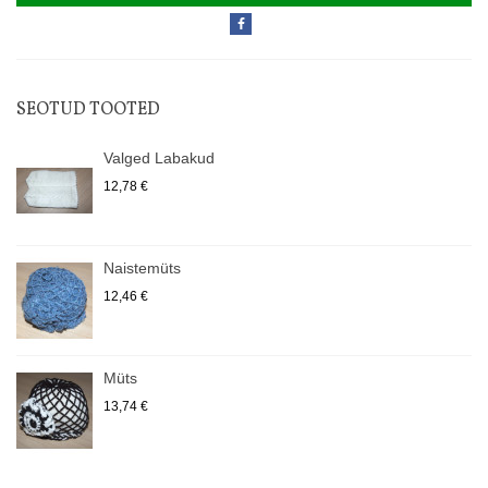
SEOTUD TOOTED
Valged Labakud
12,78 €
Naistemüts
12,46 €
Müts
13,74 €