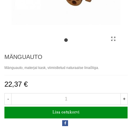
MÄNGUAUTO
Mänguauto, materjal kask, viimistletud naturaalse linaõliga.
22,37 €
-
+
Lisa ostukorvi