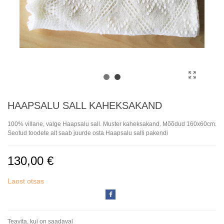
HAAPSALU SALL KAHEKSAKAND
100% villane, valge Haapsalu sall. Muster kaheksakand. Mõõdud 160x60cm.
Seotud toodete alt saab juurde osta Haapsalu salli pakendi
130,00 €
Laost otsas
Teavita, kui on saadaval