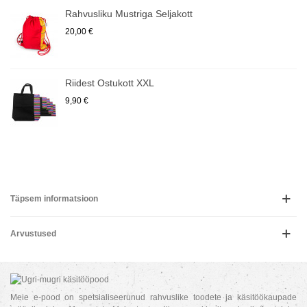
Rahvusliku Mustriga Seljakott
20,00 €
Riidest Ostukott XXL
9,90 €
Täpsem informatsioon
Arvustused
Meie e-pood on spetsialiseerunud rahvuslike toodete ja käsitöökaupade