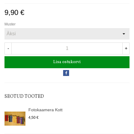
9,90 €
Muster
-
+
Lisa ostukorvi
SEOTUD TOOTED
Fotokaamera Kott
4,50 €