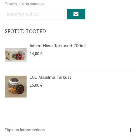
Teavita, kui on saadaval
SEOTUD TOOTED
Iidsed Hiina Tarkused 200ml
14,00 €
101 Maailma Tarkust
15,00 €
Täpsem informatsioon