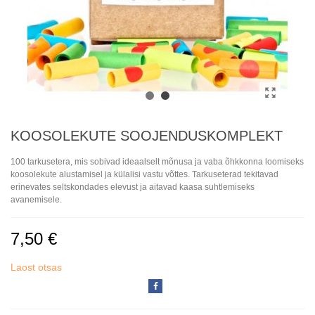
KOOSOLEKUTE SOOJENDUSKOMPLEKT
100 tarkusetera, mis sobivad ideaalselt mõnusa ja vaba õhkkonna loomiseks
koosolekute alustamisel ja külalisi vastu võttes. Tarkuseterad tekitavad
erinevates seltskondades elevust ja aitavad kaasa suhtlemiseks
avanemisele.
7,50 €
Laost otsas