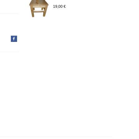
19,00 €