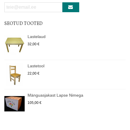
SEOTUD TOOTED
Lastelaud
32,00 €
Lastetool
22,00 €
Mänguasjakast Lapse Nimega
105,00 €