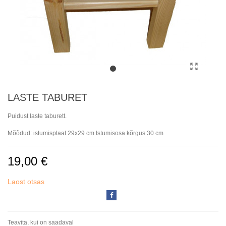
LASTE TABURET
Puidust laste taburett.
Mõõdud: istumisplaat 29x29 cm Istumisosa kõrgus 30 cm
19,00 €
Laost otsas
Teavita, kui on saadaval