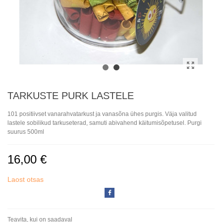
TARKUSTE PURK LASTELE
101 positiivset vanarahvatarkust ja vanasõna ühes purgis. Väja valitud
lastele sobilikud tarkuseterad, samuti abivahend käitumisõpetusel. Purgi
suurus 500ml
16,00 €
Laost otsas
Teavita, kui on saadaval