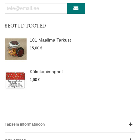
SEOTUD TOOTED
101 Maailma Tarkust
15,00 €
Külmkapimagnet
1,60 €
Täpsem informatsioon