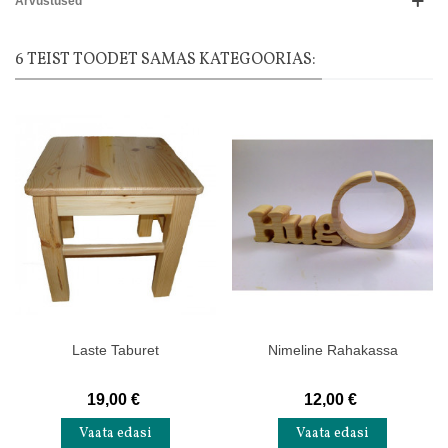
Arvustused
6 TEIST TOODET SAMAS KATEGOORIAS:
Laste Taburet
Nimeline Rahakassa
19,00 €
12,00 €
Vaata edasi
Vaata edasi